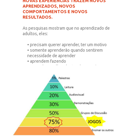
NOVAS EXPERIÊNCIAS TRAZEM NOVOS
APRENDIZADOS, NOVOS
COMPORTAMENTOS E NOVOS
RESULTADOS.
As pesquisas mostram que no aprendizado de
adultos, eles:
• precisam querer aprender, ter um motivo
• somente aprenderão quando sentirem
necessidade de aprender
• aprendem fazendo
• aprendem melhor dentro de uma situação-
problema que devem ser tão reais quanto o
possível.